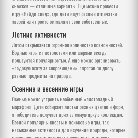
снежков — отличные варианты. Еще можно провести
игру «Найди след», где дети ищут разные отпечатки
зверей или просто оставляют свои собственные.
Летние активности
Летом открывается огромное количество возможностей.
Водные игры с пистолетами или шарами всегда
пользуются популярностью. А еще можно организовать
«садовую охоту за сокровищами», спрятав по двору
разные предметы на природе.
Осенние и весенние игры
Осенью можно устроить необычный «листопадный
марафон». Дети собирают листья разных цветов и форм,
а победитель получает приз за самую яркую коллекцию.
Весной популярны квесты и поисковые игры, так
называемые активности для изучения природы, которые
позволяют детям находить первоцветы и мелких