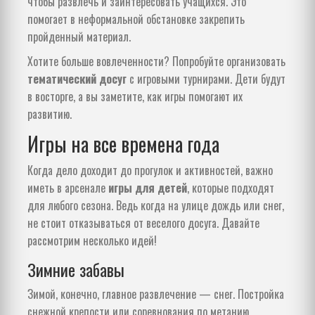
чтобы развлечь и заинтересовать учащихся. Это
помогает в неформальной обстановке закрепить
пройденный материал.
Хотите больше вовлеченности? Попробуйте организовать
тематический досуг
с игровыми турнирами. Дети будут
в восторге, а вы заметите, как игры помогают их
развитию.
Игры на все времена года
Когда дело доходит до прогулок и активностей, важно
иметь в арсенале
игры для детей
, которые подходят
для любого сезона. Ведь когда на улице дождь или снег,
не стоит отказываться от веселого досуга. Давайте
рассмотрим несколько идей!
Зимние забавы
Зимой, конечно, главное развлечение — снег. Постройка
снежной крепости или соревнования по метанию