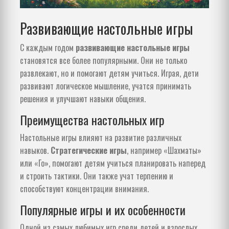
Развивающие настольные игры
С каждым годом
развивающие настольные игры
становятся все более популярными. Они не только
развлекают, но и помогают детям учиться. Играя, дети
развивают логическое мышление, учатся принимать
решения и улучшают навыки общения.
Преимущества настольных игр
Настольные игры влияют на развитие различных
навыков.
Стратегические игры
, например «Шахматы»
или «Го», помогают детям учиться планировать наперед
и строить тактики. Они также учат терпению и
способствуют концентрации внимания.
Популярные игры и их особенности
Одной из самых любимых игр среди детей и взрослых