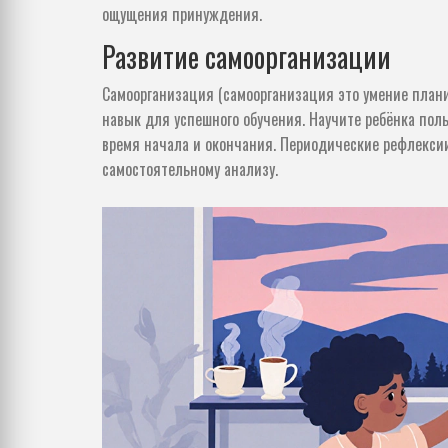
ощущения принуждения.
Развитие самоорганизации
Самоорганизация (
самоорганизация
это умение плани
навык для успешного обучения. Научите ребёнка пол
время начала и окончания. Периодические рефлекси
самостоятельному анализу.