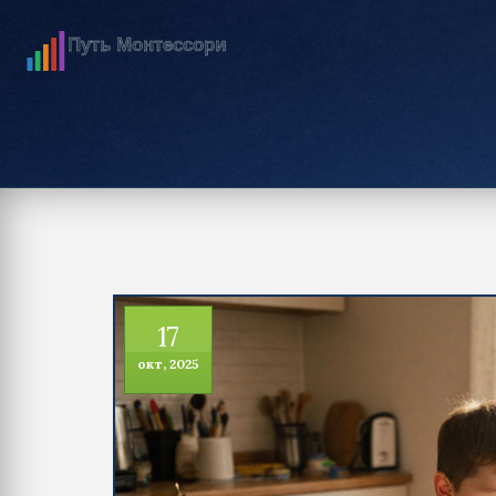
17
окт, 2025