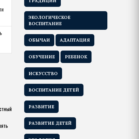
ТРАДИЦИИ
ти
ЭКОЛОГИЧЕСКОЕ
ВОСПИТАНИЕ
ь
ОБЫЧАИ
АДАПТАЦИЯ
ОБУЧЕНИЕ
РЕБЕНОК
ИСКУССТВО
ВОСПИТАНИЕ ДЕТЕЙ
РАЗВИТИЕ
естный
РАЗВИТИЕ ДЕТЕЙ
нять