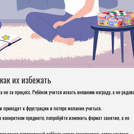
как их избежать
а не за процесс. Ребёнок учится искать внешнюю награду, а не радов
 приводят к фрустрации и потере желания учиться.
а конкретном предмете, попробуйте изменить формат занятия, а не