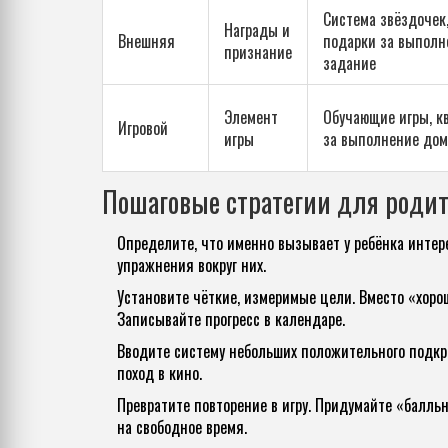
Система звёздочек
Награды и
Внешняя
подарки за выполн
признание
задание
Элемент
Обучающие игры, к
Игровой
игры
за выполнение до
Пошаговые стратегии для роди
Определите, что именно вызывает у ребёнка интер
упражнения вокруг них.
Установите чёткие, измеримые цели. Вместо «хоро
Записывайте прогресс в календаре.
Вводите систему небольших
положительного подк
поход в кино
.
Превратите повторение в игру. Придумайте «балл
на свободное время.