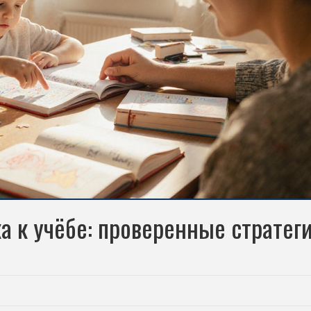
а к учёбе: проверенные стратег