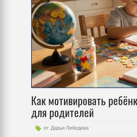
Как мотивировать ребёнк
для родителей
от
Дарья Лебедева