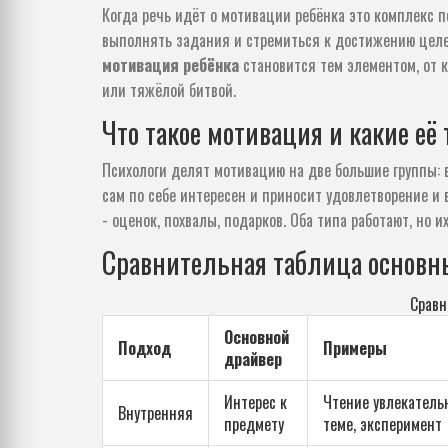
Когда речь идёт о
мотивации ребёнка
это комплекс п
выполнять задания и стремиться к достижению цел
мотивация ребёнка
становится тем элементом, от 
или тяжёлой битвой.
Что такое мотивация и какие её
Психологи делят мотивацию на две большие группы:
сам по себе интересен и приносит удовлетворение
и
- оценок, похвалы, подарков
. Оба типа работают, но 
Сравнительная таблица основн
Сравн
Основной
Подход
Примеры
драйвер
Интерес к
Чтение увлекатель
Внутренняя
предмету
теме, эксперимент