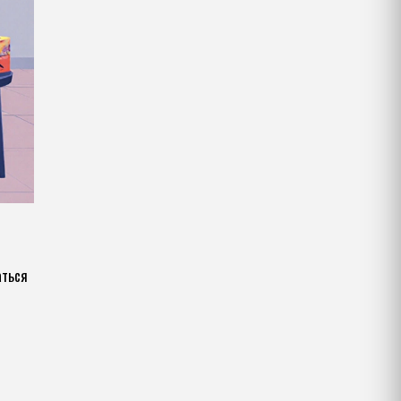
аться