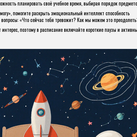
ожность планировать своё учебное время, выбирая порядок предмето
 могу», помогите раскрыть
эмоциональный интеллект
способность
в вопросы: «Что сейчас тебя тревожит? Как мы можем это преодолеть
т интерес, поэтому в расписание включайте короткие паузы и активн