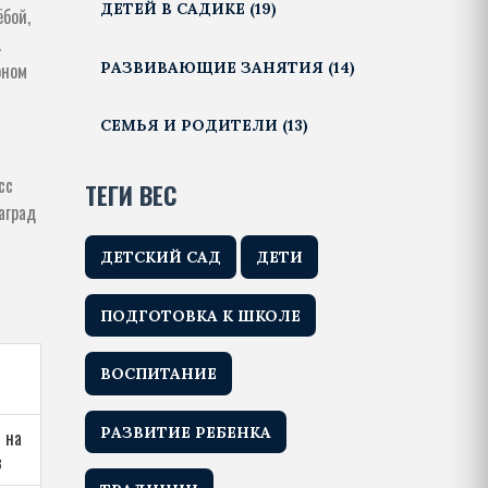
ДЕТЕЙ В САДИКЕ
(19)
ёбой,
.
РАЗВИВАЮЩИЕ ЗАНЯТИЯ
(14)
оном
СЕМЬЯ И РОДИТЕЛИ
(13)
сс
ТЕГИ ВЕС
аград
ДЕТСКИЙ САД
ДЕТИ
ПОДГОТОВКА К ШКОЛЕ
ВОСПИТАНИЕ
РАЗВИТИЕ РЕБЕНКА
 на
в