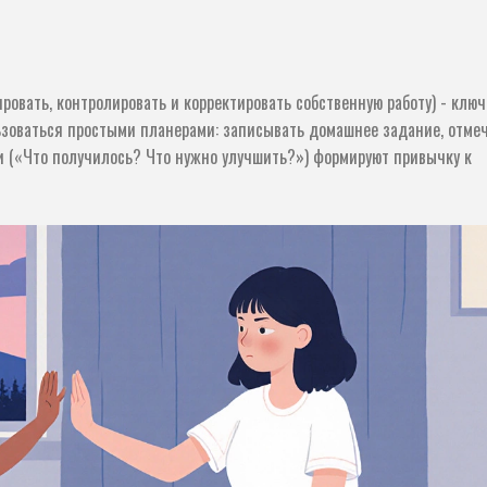
ровать, контролировать и корректировать собственную работу
) - клю
ьзоваться простыми планерами: записывать домашнее задание, отме
и («Что получилось? Что нужно улучшить?») формируют привычку к