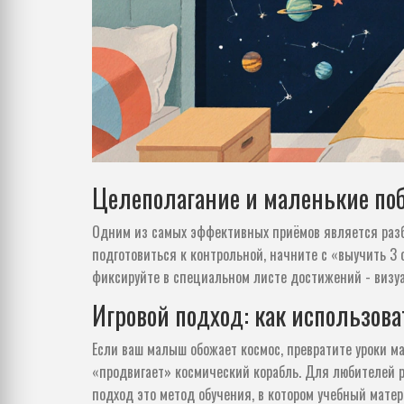
Целеполагание и маленькие по
Одним из самых эффективных приёмов является разб
подготовиться к контрольной, начните с «выучить 3
фиксируйте в специальном листе достижений - визуа
Игровой подход: как использов
Если ваш малыш обожает космос, превратите уроки м
«продвигает» космический корабль. Для любителей р
подход
это метод обучения, в котором учебный мате