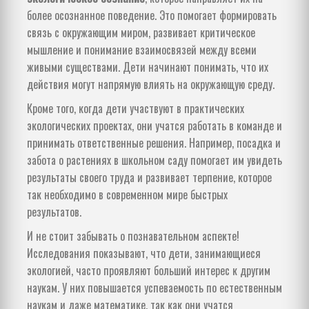
более осознанное поведение. Это помогает формировать
связь с окружающим миром, развивает критическое
мышление и понимание взаимосвязей между всеми
живыми существами. Дети начинают понимать, что их
действия могут напрямую влиять на окружающую среду.
Кроме того, когда дети участвуют в практических
экологических проектах, они учатся работать в команде и
принимать ответственные решения. Например, посадка и
забота о растениях в школьном саду помогает им увидеть
результаты своего труда и развивает терпение, которое
так необходимо в современном мире быстрых
результатов.
И не стоит забывать о познавательном аспекте!
Исследования показывают, что дети, занимающиеся
экологией, часто проявляют больший интерес к другим
наукам. У них повышается успеваемость по естественным
наукам и даже математике, так как они учатся