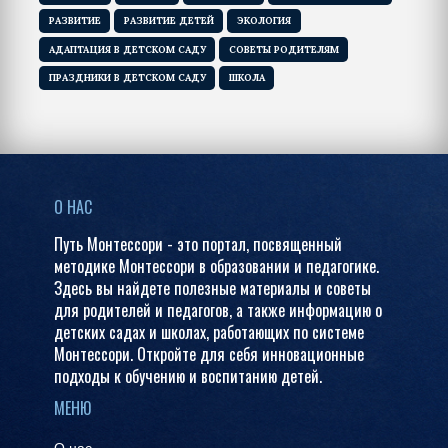
РАЗВИТИЕ
РАЗВИТИЕ ДЕТЕЙ
ЭКОЛОГИЯ
АДАПТАЦИЯ В ДЕТСКОМ САДУ
СОВЕТЫ РОДИТЕЛЯМ
ПРАЗДНИКИ В ДЕТСКОМ САДУ
ШКОЛА
О НАС
Путь Монтессори - это портал, посвященный
методике Монтессори в образовании и педагогике.
Здесь вы найдете полезные материалы и советы
для родителей и педагогов, а также информацию о
детских садах и школах, работающих по системе
Монтессори. Откройте для себя инновационные
подходы к обучению и воспитанию детей.
МЕНЮ