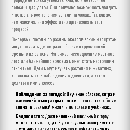
природе не только увлекательны, но и невероятно
полезны для детей. Они получают возможность увидеть
и потрогать все то, о чем узнали на уроках. Так как же
нам максимально эффективно организовать этот
процесс?
Во-первых, походы по разным экологическим маршрутам
могут показать детям разнообразие
окружающей
среды
в их регионе. Например, исследование местного
леса или ближайшего водоема может стать настоящим
открытием. Дети могут изучать растения и животных,
записывать свои наблюдения в дневники, а затем
делиться ими в классе.
Наблюдения за погодой
: Изучение облаков, ветра и
изменений температуры поможет понять, как работает
климат в реальной жизни, а не только в учебниках.
Садоводство
: Даже маленький школьный огород
может стать площадкой для научных экспериментов.
Дети могут высаживать семена и наблюдать за их