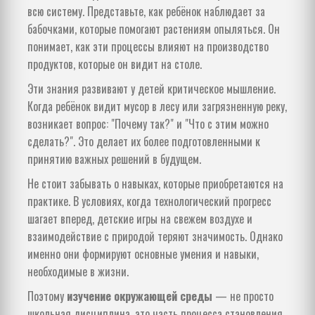
всю систему. Представьте, как ребёнок наблюдает за
бабочками, которые помогают растениям опыляться. Он
понимает, как эти процессы влияют на производство
продуктов, которые он видит на столе.
Эти знания развивают у детей критическое мышление.
Когда ребёнок видит мусор в лесу или загрязненную реку,
возникает вопрос: "Почему так?" и "Что с этим можно
сделать?". Это делает их более подготовленными к
принятию важных решений в будущем.
Не стоит забывать о навыках, которые приобретаются на
практике. В условиях, когда технологический прогресс
шагает вперед, детские игры на свежем воздухе и
взаимодействие с природой теряют значимость. Однако
именно они формируют основные умения и навыки,
необходимые в жизни.
Поэтому
изучение окружающей среды
— не просто
школьная дисциплина, это часть процесса становления