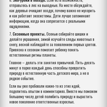
6.
Эко‑уроки в походе.
Если есть возможность,
отправьтесь в лес на выходные. На месте обсуждайте,
как деревья очищают воздух, почему важно не мусорить
и как работают экосистемы. Дети лучше запоминают
информацию, когда она сопрягается с реальными
ощущениями.
7.
Сезонные проекты.
Осенью собирайте шишки и
делайте украшения, зимой изучайте следы животных в
снегу, весной наблюдайте за появлением первых цветов.
Привязка к сезонам помогает ребенку понять
естественные ритмы планеты.
Главное – делать эти занятия привычкой. Пять‑десять
минут в парке каждый день способны превратить
природу в естественную часть детского мира, а не в
редкое событие.
Если вы уже пробовали какие‑то из этих идей,
поделитесь опытом в комментариях. Вместе мы поможем
большему числу детей полюбить природу и вырастить
новое поколение ответственных взрослых.