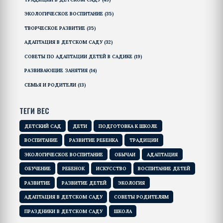
ЭКОЛОГИЧЕСКОЕ ВОСПИТАНИЕ
(35)
ТВОРЧЕСКОЕ РАЗВИТИЕ
(35)
АДАПТАЦИЯ В ДЕТСКОМ САДУ
(32)
СОВЕТЫ ПО АДАПТАЦИИ ДЕТЕЙ В САДИКЕ
(19)
РАЗВИВАЮЩИЕ ЗАНЯТИЯ
(14)
СЕМЬЯ И РОДИТЕЛИ
(13)
ТЕГИ ВЕС
ДЕТСКИЙ САД
ДЕТИ
ПОДГОТОВКА К ШКОЛЕ
ВОСПИТАНИЕ
РАЗВИТИЕ РЕБЕНКА
ТРАДИЦИИ
ЭКОЛОГИЧЕСКОЕ ВОСПИТАНИЕ
ОБЫЧАИ
АДАПТАЦИЯ
ОБУЧЕНИЕ
РЕБЕНОК
ИСКУССТВО
ВОСПИТАНИЕ ДЕТЕЙ
РАЗВИТИЕ
РАЗВИТИЕ ДЕТЕЙ
ЭКОЛОГИЯ
АДАПТАЦИЯ В ДЕТСКОМ САДУ
СОВЕТЫ РОДИТЕЛЯМ
ПРАЗДНИКИ В ДЕТСКОМ САДУ
ШКОЛА