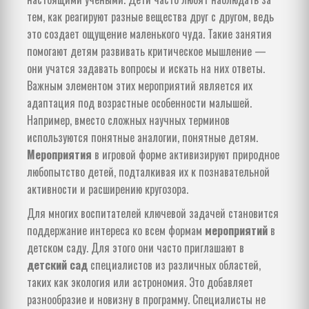
тем, как реагируют разные вещества друг с другом, ведь
это создает ощущение маленького чуда. Такие занятия
помогают детям развивать критическое мышление —
они учатся задавать вопросы и искать на них ответы.
Важным элементом этих мероприятий является их
адаптация под возрастные особенности малышей.
Например, вместо сложных научных терминов
используются понятные аналогии, понятные детям.
Мероприятия
в игровой форме активизируют природное
любопытство детей, подталкивая их к познавательной
активности и расширению кругозора.
Для многих воспитателей ключевой задачей становится
поддержание интереса ко всем формам
мероприятий
в
детском саду. Для этого они часто приглашают в
детский сад
специалистов из различных областей,
таких как экология или астрономия. Это добавляет
разнообразие и новизну в программу. Специалисты не