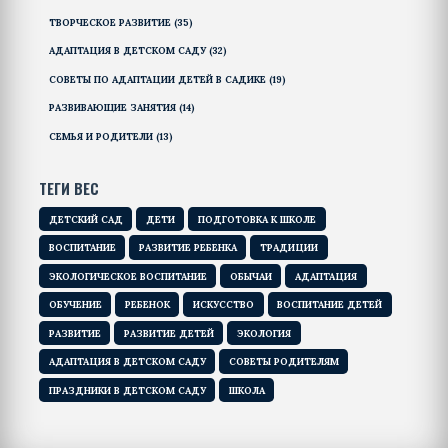
ТВОРЧЕСКОЕ РАЗВИТИЕ
(35)
АДАПТАЦИЯ В ДЕТСКОМ САДУ
(32)
СОВЕТЫ ПО АДАПТАЦИИ ДЕТЕЙ В САДИКЕ
(19)
РАЗВИВАЮЩИЕ ЗАНЯТИЯ
(14)
СЕМЬЯ И РОДИТЕЛИ
(13)
ТЕГИ ВЕС
ДЕТСКИЙ САД
ДЕТИ
ПОДГОТОВКА К ШКОЛЕ
ВОСПИТАНИЕ
РАЗВИТИЕ РЕБЕНКА
ТРАДИЦИИ
ЭКОЛОГИЧЕСКОЕ ВОСПИТАНИЕ
ОБЫЧАИ
АДАПТАЦИЯ
ОБУЧЕНИЕ
РЕБЕНОК
ИСКУССТВО
ВОСПИТАНИЕ ДЕТЕЙ
РАЗВИТИЕ
РАЗВИТИЕ ДЕТЕЙ
ЭКОЛОГИЯ
АДАПТАЦИЯ В ДЕТСКОМ САДУ
СОВЕТЫ РОДИТЕЛЯМ
ПРАЗДНИКИ В ДЕТСКОМ САДУ
ШКОЛА