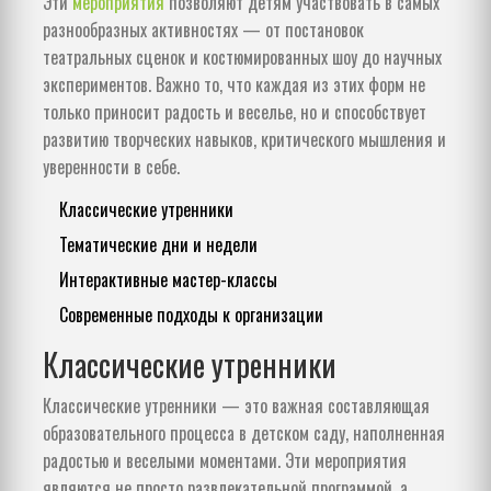
Эти
мероприятия
позволяют детям участвовать в самых
разнообразных активностях — от постановок
театральных сценок и костюмированных шоу до научных
экспериментов. Важно то, что каждая из этих форм не
только приносит радость и веселье, но и способствует
развитию творческих навыков, критического мышления и
уверенности в себе.
Классические утренники
Тематические дни и недели
Интерактивные мастер-классы
Современные подходы к организации
Классические утренники
Классические утренники — это важная составляющая
образовательного процесса в детском саду, наполненная
радостью и веселыми моментами. Эти мероприятия
являются не просто развлекательной программой, а