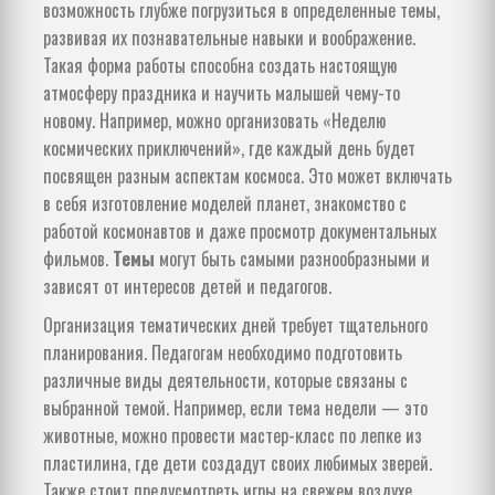
возможность глубже погрузиться в определенные темы,
развивая их познавательные навыки и воображение.
Такая форма работы способна создать настоящую
атмосферу праздника и научить малышей чему-то
новому. Например, можно организовать «Неделю
космических приключений», где каждый день будет
посвящен разным аспектам космоса. Это может включать
в себя изготовление моделей планет, знакомство с
работой космонавтов и даже просмотр документальных
фильмов.
Темы
могут быть самыми разнообразными и
зависят от интересов детей и педагогов.
Организация тематических дней требует тщательного
планирования. Педагогам необходимо подготовить
различные виды деятельности, которые связаны с
выбранной темой. Например, если тема недели — это
животные, можно провести мастер-класс по лепке из
пластилина, где дети создадут своих любимых зверей.
Также стоит предусмотреть игры на свежем воздухе,