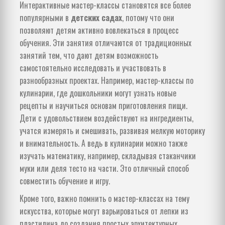
Интерактивные мастер-классы становятся все более
популярными в
детских садах
, потому что они
позволяют детям активно вовлекаться в процесс
обучения. Эти занятия отличаются от традиционных
занятий тем, что дают детям возможность
самостоятельно исследовать и участвовать в
разнообразных проектах. Например, мастер-классы по
кулинарии, где дошкольники могут узнать новые
рецепты и научиться основам приготовления пищи.
Дети с удовольствием воздействуют на ингредиенты,
учатся измерять и смешивать, развивая мелкую моторику
и внимательность. А ведь в кулинарии можно также
изучать математику, например, складывая стаканчики
муки или деля тесто на части. Это отличный способ
совместить обучение и игру.
Кроме того, важно помнить о мастер-классах на тему
искусства, которые могут варьироваться от лепки из
пластилина до создания простых архитектурных