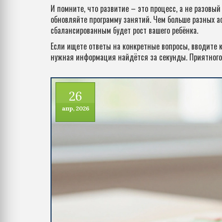
И помните, что развитие – это процесс, а не разовы
обновляйте программу занятий. Чем больше разных ас
сбалансированным будет рост вашего ребёнка.
Если ищете ответы на конкретные вопросы, вводите к
нужная информация найдётся за секунды. Приятного
26
апр, 2026