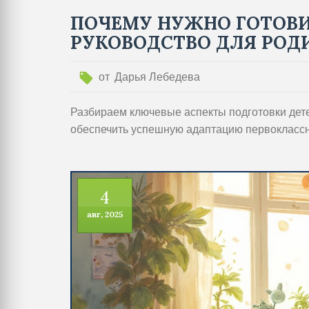
ПОЧЕМУ НУЖНО ГОТОВИ
РУКОВОДСТВО ДЛЯ РОД
от
Дарья Лебедева
Разбираем ключевые аспекты подготовки детей
обеспечить успешную адаптацию первоклассн
4
авг, 2025