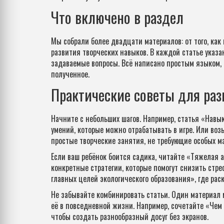
Что включено в раздел
Мы собрали более двадцати материалов: от того, как
развития творческих навыков. В каждой статье указ
задаваемые вопросы. Всё написано простым языком, 
полученное.
Практические советы для раз
Начните с небольших шагов. Например, статья «Навы
умений, которые можно отрабатывать в игре. Или воз
простые творческие занятия, не требующие особых м
Если ваш ребёнок боится садика, читайте «Тяжелая 
конкретные стратегии, которые помогут снизить стрес
главных целей экологического образования», где ра
Не забывайте комбинировать статьи. Один материал 
её в повседневной жизни. Например, сочетайте «Чем
чтобы создать разнообразный досуг без экранов.