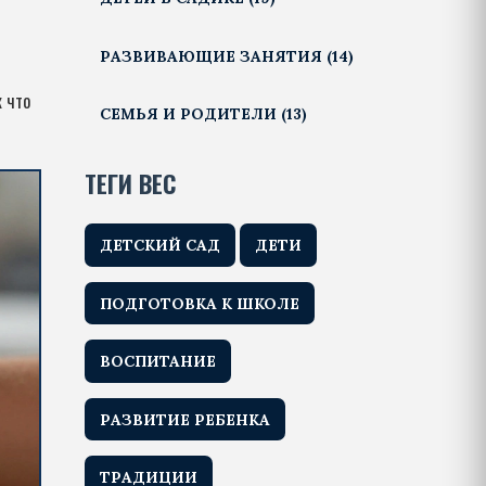
РАЗВИВАЮЩИЕ ЗАНЯТИЯ
(14)
к что
СЕМЬЯ И РОДИТЕЛИ
(13)
ТЕГИ ВЕС
ДЕТСКИЙ САД
ДЕТИ
ПОДГОТОВКА К ШКОЛЕ
ВОСПИТАНИЕ
РАЗВИТИЕ РЕБЕНКА
ТРАДИЦИИ