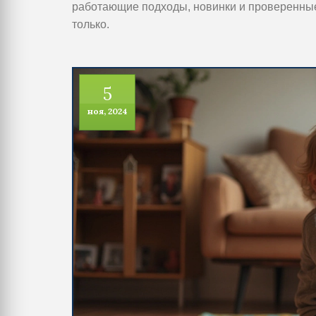
работающие подходы, новинки и проверенные
только.
5
ноя, 2024