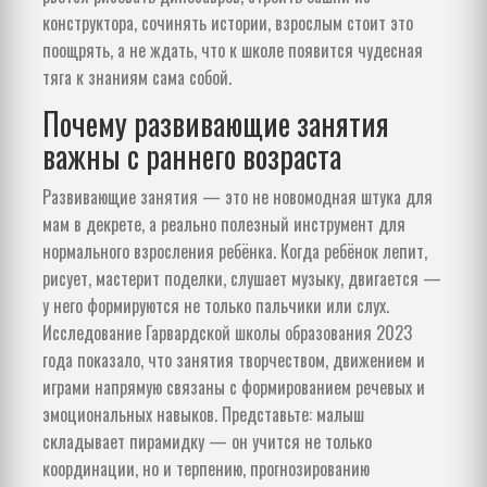
конструктора, сочинять истории, взрослым стоит это
поощрять, а не ждать, что к школе появится чудесная
тяга к знаниям сама собой.
Почему развивающие занятия
важны с раннего возраста
Развивающие занятия — это не новомодная штука для
мам в декрете, а реально полезный инструмент для
нормального взросления ребёнка. Когда ребёнок лепит,
рисует, мастерит поделки, слушает музыку, двигается —
у него формируются не только пальчики или слух.
Исследование Гарвардской школы образования 2023
года показало, что занятия творчеством, движением и
играми напрямую связаны с формированием речевых и
эмоциональных навыков. Представьте: малыш
складывает пирамидку — он учится не только
координации, но и терпению, прогнозированию