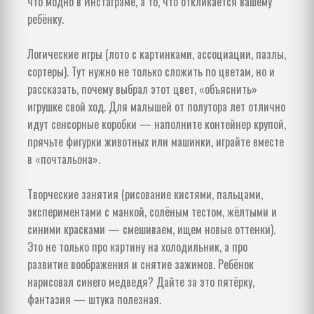
что модно в Инстаграме, а то, что откликается вашему
ребёнку.
Логические игры (лото с картинками, ассоциации, пазлы,
сортеры). Тут нужно не только сложить по цветам, но и
рассказать, почему выбрал этот цвет, «объяснить»
игрушке свой ход. Для малышей от полутора лет отлично
идут сенсорные коробки — наполните контейнер крупой,
прячьте фигурки животных или машинки, играйте вместе
в «почтальона».
Творческие занятия (рисование кистями, пальцами,
экспериментами с манкой, солёным тестом, жёлтыми и
синими красками — смешиваем, ищем новые оттенки).
Это не только про картину на холодильник, а про
развитие воображения и снятие зажимов. Ребёнок
нарисовал синего медведя? Дайте за это пятёрку,
фантазия — штука полезная.