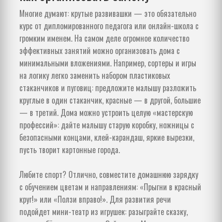
Многие думают: крутые развивашки — это обязательно
курс от дипломированного педагога или онлайн-школа с
громким именем. На самом деле огромное количество
эффективных занятий можно организовать дома с
минимальными вложениями. Например, сортеры и игры
на логику легко заменить набором пластиковых
стаканчиков и пуговиц: предложите малышу разложить
круглые в один стаканчик, красные — в другой, большие
— в третий. Дома можно устроить целую «мастерскую
профессий»: дайте малышу старую коробку, ножницы с
безопасными концами, клей-карандаш, яркие вырезки,
пусть творит картонные города.
Любите спорт? Отлично, совместите домашнюю зарядку
с обучением цветам и направлениям: «Прыгни в красный
круг!» или «Ползи вправо!». Для развития речи
подойдет мини-театр из игрушек: разыграйте сказку,