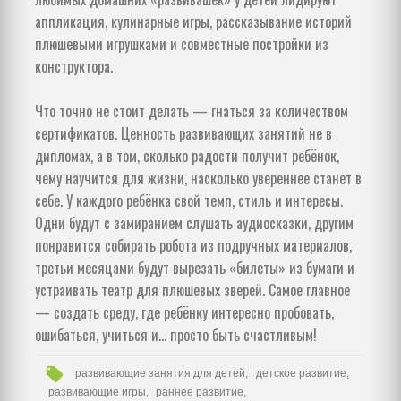
аппликация, кулинарные игры, рассказывание историй
плюшевыми игрушками и совместные постройки из
конструктора.
Что точно не стоит делать — гнаться за количеством
сертификатов. Ценность развивающих занятий не в
дипломах, а в том, сколько радости получит ребёнок,
чему научится для жизни, насколько увереннее станет в
себе. У каждого ребёнка свой темп, стиль и интересы.
Одни будут с замиранием слушать аудиосказки, другим
понравится собирать робота из подручных материалов,
третьи месяцами будут вырезать «билеты» из бумаги и
устраивать театр для плюшевых зверей. Самое главное
— создать среду, где ребёнку интересно пробовать,
ошибаться, учиться и… просто быть счастливым!
развивающие занятия для детей,
детское развитие,
развивающие игры,
раннее развитие,