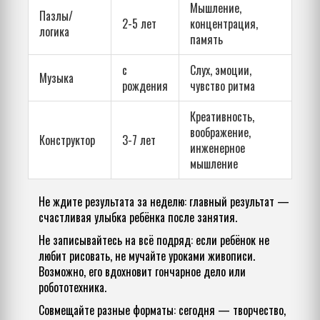
Мышление,
Пазлы/
2-5 лет
концентрация,
логика
память
с
Слух, эмоции,
Музыка
рождения
чувство ритма
Креативность,
воображение,
Конструктор
3-7 лет
инженерное
мышление
Не ждите результата за неделю: главный результат —
счастливая улыбка ребёнка после занятия.
Не записывайтесь на всё подряд: если ребёнок не
любит рисовать, не мучайте уроками живописи.
Возможно, его вдохновит гончарное дело или
робототехника.
Совмещайте разные форматы: сегодня — творчество,