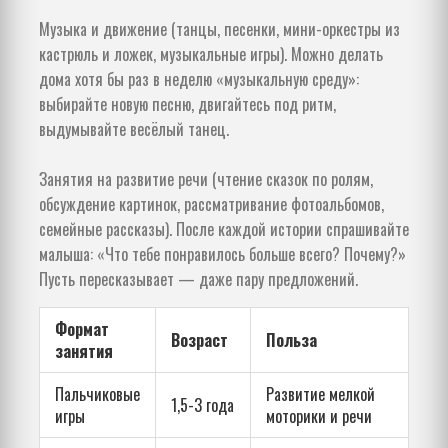
Музыка и движение (танцы, песенки, мини-оркестры из
кастрюль и ложек, музыкальные игры). Можно делать
дома хотя бы раз в неделю «музыкальную среду»:
выбирайте новую песню, двигайтесь под ритм,
выдумывайте весёлый танец.
Занятия на развитие речи (чтение сказок по ролям,
обсуждение картинок, рассматривание фотоальбомов,
семейные рассказы). После каждой истории спрашивайте
малыша: «Что тебе понравилось больше всего? Почему?»
Пусть пересказывает — даже пару предложений.
Формат
Возраст
Польза
занятия
Пальчиковые
Развитие мелкой
1,5-3 года
игры
моторики и речи