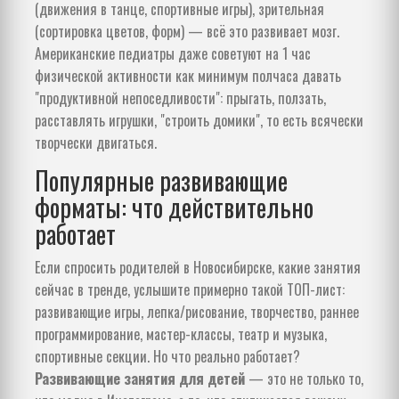
(движения в танце, спортивные игры), зрительная
(сортировка цветов, форм) — всё это развивает мозг.
Американские педиатры даже советуют на 1 час
физической активности как минимум полчаса давать
"продуктивной непоседливости": прыгать, ползать,
расставлять игрушки, "строить домики", то есть всячески
творчески двигаться.
Популярные развивающие
форматы: что действительно
работает
Если спросить родителей в Новосибирске, какие занятия
сейчас в тренде, услышите примерно такой ТОП-лист:
развивающие игры, лепка/рисование, творчество, раннее
программирование, мастер-классы, театр и музыка,
спортивные секции. Но что реально работает?
Развивающие занятия для детей
— это не только то,