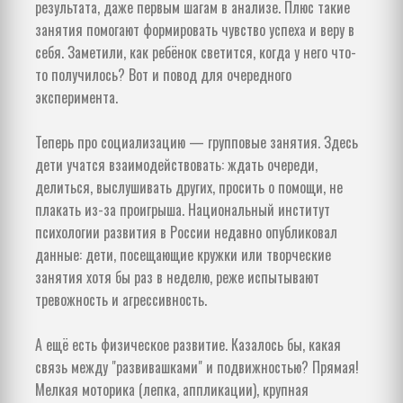
результата, даже первым шагам в анализе. Плюс такие
занятия помогают формировать чувство успеха и веру в
себя. Заметили, как ребёнок светится, когда у него что-
то получилось? Вот и повод для очередного
эксперимента.
Теперь про социализацию — групповые занятия. Здесь
дети учатся взаимодействовать: ждать очереди,
делиться, выслушивать других, просить о помощи, не
плакать из-за проигрыша. Национальный институт
психологии развития в России недавно опубликовал
данные: дети, посещающие кружки или творческие
занятия хотя бы раз в неделю, реже испытывают
тревожность и агрессивность.
А ещё есть физическое развитие. Казалось бы, какая
связь между "развивашками" и подвижностью? Прямая!
Мелкая моторика (лепка, аппликации), крупная