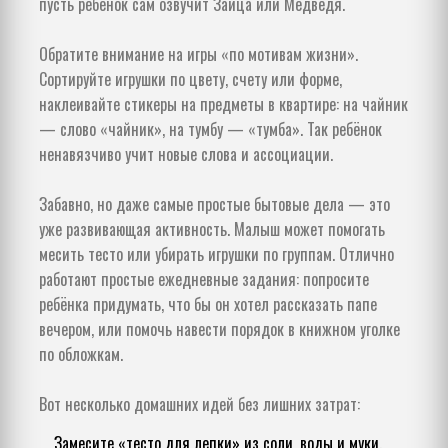
пусть ребёнок сам озвучит Зайца или Медведя.
Обратите внимание на игры «по мотивам жизни».
Сортируйте игрушки по цвету, счету или форме,
наклеивайте стикеры на предметы в квартире: на чайник
— слово «чайник», на тумбу — «тумба». Так ребёнок
ненавязчиво учит новые слова и ассоциации.
Забавно, но даже самые простые бытовые дела — это
уже развивающая активность. Малыш может помогать
месить тесто или убирать игрушки по группам. Отлично
работают простые ежедневные задания: попросите
ребёнка придумать, что бы он хотел рассказать папе
вечером, или помочь навести порядок в книжном уголке
по обложкам.
Вот несколько домашних идей без лишних затрат:
Замесите «тесто для лепки» из соли, воды и муки.