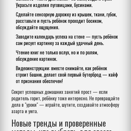
Украсьте изделия пуговицами, бусинами.
Сделайте сенсорную дорожку из крышек, ткани, губок,
расставьте и пусть ребёнок проходит босиком,
обсуждайте ощущения.
Заводите календарь успеха на стене — пусть ребёнок
сам рисует картинку за каждый удачный день.
Чтение книг не только вслух, но и по ролям,
обсуждение картинок.
Видеоинструкции: вместе снимайте, как ребёнок
строит башню, делает свой первый бутерброд — кайф
от признания обеспечен!
Секрет успешных домашних занятий прост — если
родитель горит, ребёнку тоже интересно. Не превращайте
дела в "уроки" — играйте, шутите, создавайте атмосферу
азарта и уюта.
Новые тренды и проверенные