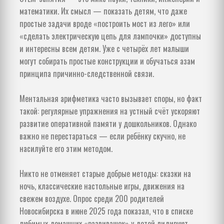
математики. Их смысл — показать детям, что даже
простые задачи вроде «построить мост из лего» или
«сделать электрическую цепь для лампочки» доступны
и интересны всем детям. Уже с четырёх лет малыши
могут собирать простые конструкции и обучаться азам
принципа причинно-следственной связи.
Ментальная арифметика часто вызывает споры, но факт
такой: регулярные упражнения на устный счёт ускоряют
развитие оперативной памяти у дошкольников. Однако
важно не перестараться — если ребёнку скучно, не
насилуйте его этим методом.
Никто не отменяет старые добрые методы: сказки на
ночь, классические настольные игры, движения на
свежем воздухе. Опрос среди 200 родителей
Новосибирска в июне 2025 года показал, что в списке
любимых домашних «развивашек» у детей лидируют