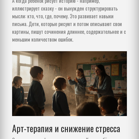
А когда ребёнок рисует историю - например,
иллюстрирует сказку - он вынужден структурировать
мысли: кто, что, где, почему. Это развивает навыки
письма. Дети, которые рисуют и потом описывают свои
картины, пишут сочинения длиннее, содержательнее и с
меньшим количеством ошибок.
Арт-терапия и снижение стресса