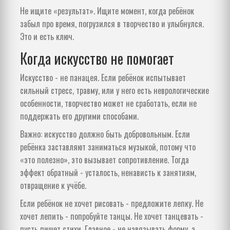
Не ищите «результат». Ищите момент, когда ребёнок
забыл про время, погрузился в творчество и улыбнулся.
Это и есть ключ.
Когда искусство не помогает
Искусство - не панацея. Если ребёнок испытывает
сильный стресс, травму, или у него есть неврологические
особенности, творчество может не сработать, если не
поддержать его другими способами.
Важно: искусство должно быть добровольным. Если
ребёнка заставляют заниматься музыкой, потому что
«это полезно», это вызывает сопротивление. Тогда
эффект обратный - усталость, ненависть к занятиям,
отвращение к учёбе.
Если ребёнок не хочет рисовать - предложите лепку. Не
хочет лепить - попробуйте танцы. Не хочет танцевать -
пусть пишет стихи. Главное - не навязывать форму, а